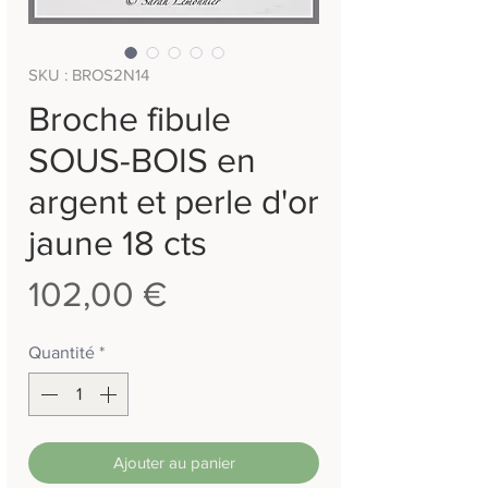
SKU : BROS2N14
Broche fibule
SOUS-BOIS en
argent et perle d'or
jaune 18 cts
Prix
102,00 €
Quantité
*
Ajouter au panier