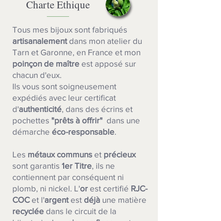
Charte Ethique
Tous mes bijoux sont fabriqués
artisanalement
dans mon atelier du
Tarn et Garonne, en France et mon
poinçon de maître
est apposé sur
chacun d'eux.
Ils vous sont soigneusement
expédiés avec leur certificat
d'
authenticité
, dans des écrins et
pochettes
"prêts à offrir"
dans une
démarche
éco-responsable
.
Les
métaux communs
et
précieux
sont garantis
1er Titre
, ils ne
contiennent par conséquent ni
plomb, ni nickel. L'
or
est certifié
RJC-
COC
et l'
argent
est
déjà
une matière
recyclée
dans le circuit de la