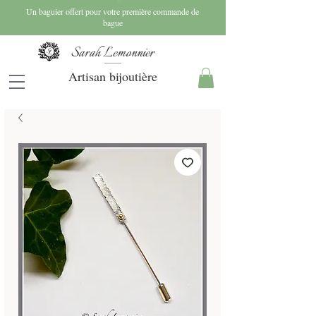
Un baguier offert pour votre première commande de
bague
Sarah Lemonnier
Artisan bijoutière