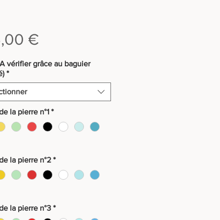
Prix
,00 €
(A vérifier grâce au baguier
é)
*
ctionner
e la pierre n°1
*
de la pierre n°2
*
de la pierre n°3
*