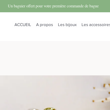
Un baguier offert pour votre première commande de bague
ACCUEIL
A propos
Les bijoux
Les accessoire