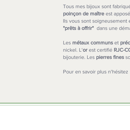
Tous mes bijoux sont fabriq
poinçon de maître
est apposé
Ils vous sont soigneusement e
"prêts à offrir"
dans une dém
Les
métaux communs
et
préc
nickel. L'
or
est certifié
RJC-C
bijouterie.
Les
pierres fines
s
Pour en savoir plus n'hésitez