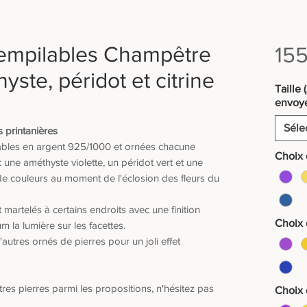
 empilables Champêtre
155
yste, péridot et citrine
Taille 
envoy
Séle
 printanières
lables en argent 925/1000 et ornées chacune
Choix d
: une améthyste violette, un péridot vert et une
 de couleurs au moment de l'éclosion des fleurs du
martelés à certains endroits avec une finition
Choix 
m la lumière sur les facettes.
autres ornés de pierres pour un joli effet
utres pierres parmi les propositions, n'hésitez pas
Choix 