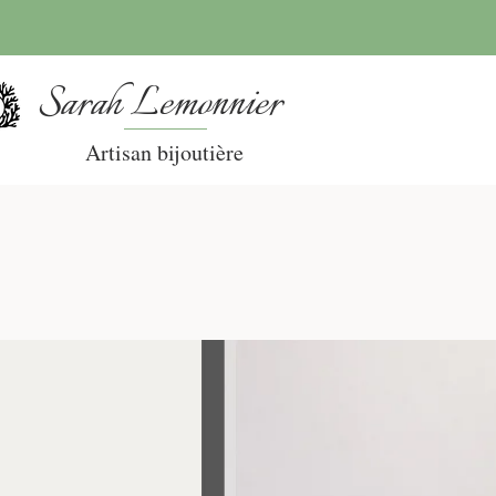
Sarah Lemonnier
Artisan bijoutière