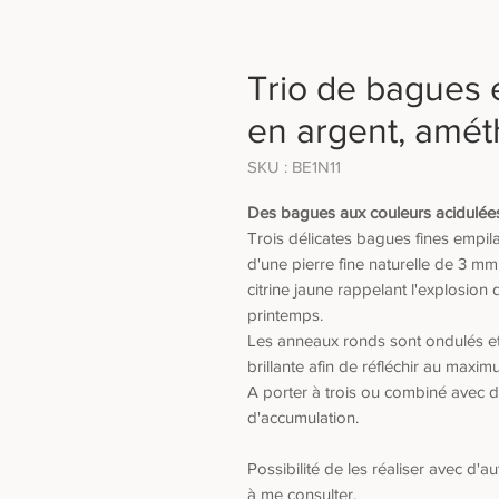
Trio de bagues
en argent, améth
SKU : BE1N11
Des bagues aux couleurs acidulées
Trois délicates bagues fines empi
d'une pierre fine naturelle de 3 mm
citrine jaune rappelant l'explosion
printemps.
Les anneaux ronds sont ondulés et 
brillante afin de réfléchir au maximu
A porter à trois ou combiné avec d'
d'accumulation.
Possibilité de les réaliser avec d'a
à me consulter.