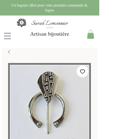
Un baguier offert pour votre première commande de
bague
Sarah Lemonnier
Artisan bijoutière