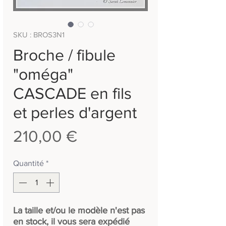
SKU : BROS3N1
Broche / fibule
"oméga"
CASCADE en fils
et perles d'argent
Prix
210,00 €
Quantité
*
La taille et/ou le modèle n'est pas
en stock, il vous sera expédié