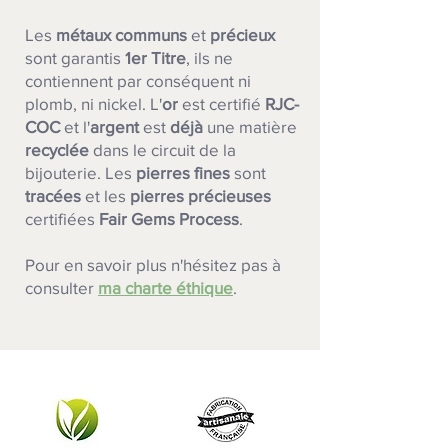
Les
métaux communs
et
précieux
sont garantis
1er Titre
, ils ne
contiennent par conséquent ni
plomb, ni nickel. L'
or
est certifié
RJC-
COC
et l'
argent
est
déjà
une matière
recyclée
dans le circuit de la
bijouterie.
Les
pierres fines
sont
tracées
et les
pierres précieuses
certifiées
Fair Gems Process
.
Pour en savoir plus n'hésitez pas à
consulter
ma charte éthique
.