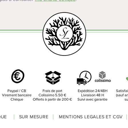
Paypal / CB
Frais de port
Expédition 24/48H
Satisfa
Virement bancaire
Colissimo 5.50 €
Livraison 48 H
(sauf ar
Chèque
Offerts à partir de 200 €
Suivi avec garantie
su
QUE
SUR MESURE
MENTIONS LEGALES ET CGV