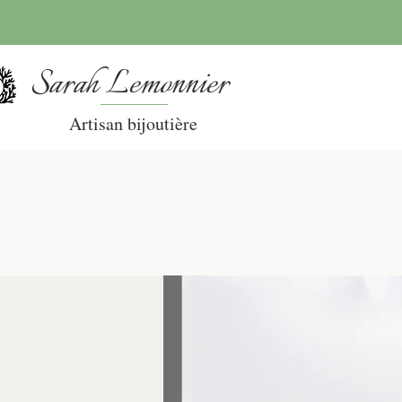
Sarah Lemonnier
Artisan bijoutière