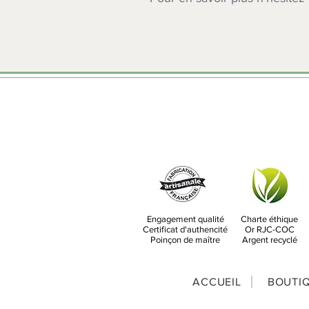
Engagement qualité
Charte éthique
Certificat d'authencité
Or RJC-COC
Poinçon de maître
Argent recyclé
ACCUEIL
BOUTI