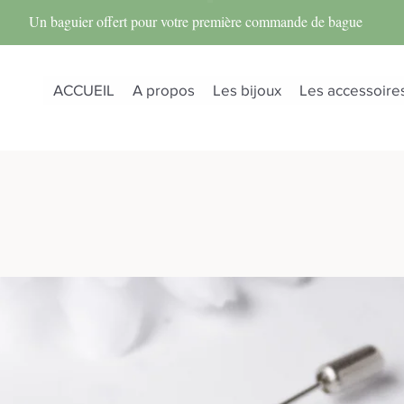
Un baguier offert pour votre première commande de bague
ACCUEIL
A propos
Les bijoux
Les accessoire