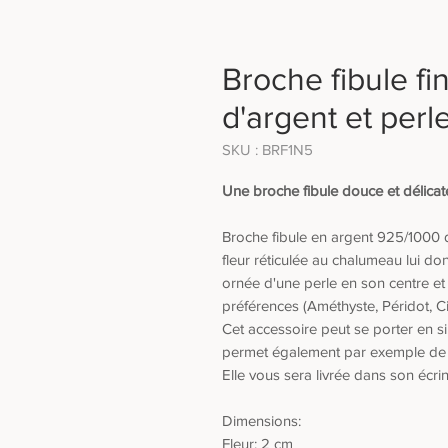
Broche fibule f
d'argent et per
SKU : BRF1N5
Une broche fibule douce et délicat
Broche fibule en argent 925/1000
fleur réticulée au chalumeau lui don
ornée d'une perle en son centre e
préférences (Améthyste, Péridot, Cit
Cet accessoire peut se porter en s
permet également par exemple de n
Elle vous sera livrée dans son écrin
Dimensions:
Fleur: 2 cm