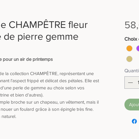
ine CHAMPÊTRE fleur
58
le de pierre gemme
Choix 
e pour un air de printemps
Quanti
 de la collection CHAMPÊTRE, représentant une
nant l'aspect frippé et délicat des pétales. Elle est
t d'une perle de gemme au choix selon vos
rine et bien d'autres).
imple broche sur un chapeau, un vêtement, mais il
Ajou
ouer un foulard grâce à son épingle très fine.
 naturel.