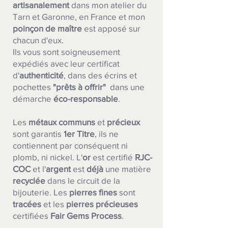
artisanalement
dans mon atelier du
Tarn et Garonne, en France et mon
poinçon de maître
est apposé sur
chacun d'eux.
Ils vous sont soigneusement
expédiés avec leur certificat
d'
authenticité
, dans des écrins et
pochettes
"prêts à offrir"
dans une
démarche
éco-responsable
.
Les
métaux communs
et
précieux
sont garantis
1er Titre
, ils ne
contiennent par conséquent ni
plomb, ni nickel. L'
or
est certifié
RJC-
COC
et l'
argent
est
déjà
une matière
recyclée
dans le circuit de la
bijouterie.
Les
pierres fines
sont
tracées
et les
pierres précieuses
certifiées
Fair Gems Process
.