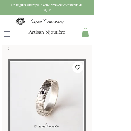
Un baguier offert pour votre première commande de
bague
Sarah Lemonnier
Artisan bijoutière