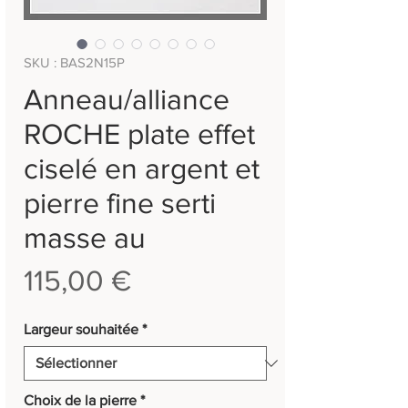
SKU : BAS2N15P
Anneau/alliance
ROCHE plate effet
ciselé en argent et
pierre fine serti
masse au
Prix
115,00 €
Largeur souhaitée
*
Choix de la pierre
*