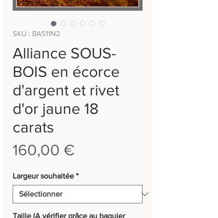
SKU : BAS11N2
Alliance SOUS-
BOIS en écorce
d'argent et rivet
d'or jaune 18
carats
Prix
160,00 €
Largeur souhaitée
*
Taille (A vérifier grâce au baguier