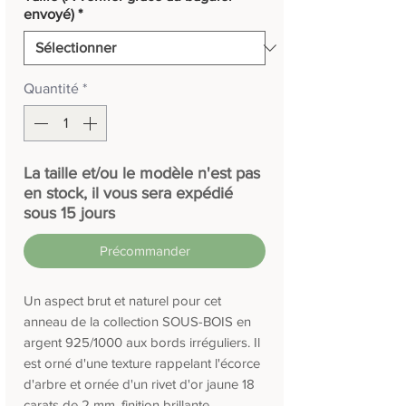
envoyé)
*
Quantité
*
La taille et/ou le modèle n'est pas
en stock, il vous sera expédié
sous 15 jours
Précommander
Un aspect brut et naturel pour cet
anneau de la collection SOUS-BOIS en
argent 925/1000 aux bords irréguliers. Il
est orné d'une texture rappelant l'écorce
d'arbre et ornée d'un rivet d'or jaune 18
carats de 2 mm, finition brillante.