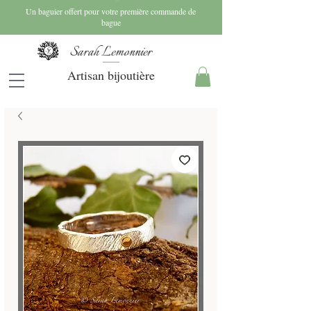
Un baguier offert pour votre première commande de
bague
Sarah Lemonnier
Artisan bijoutière